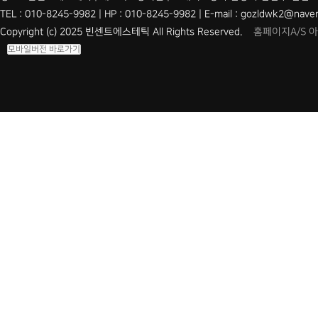
TEL : 010-8245-9982 | HP : 010-8245-9982 | E-mail : gozldwk2@nave
Copyright (c) 2025 빈센트에스테틱 All Rights Reserved.
홈페이지A/S 
모바일버전 바로가기